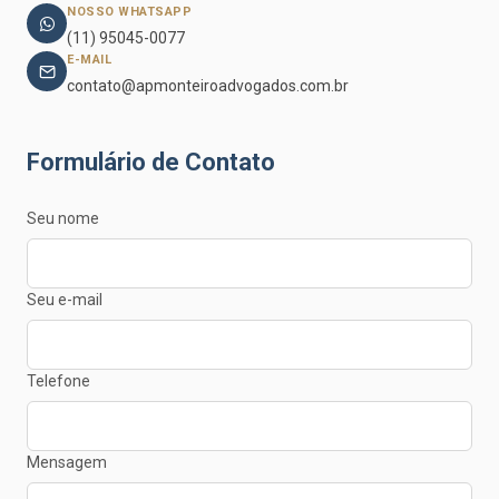
NOSSO WHATSAPP
(11) 95045-0077
E-MAIL
contato@apmonteiroadvogados.com.br
Formulário de Contato
Seu nome
Seu e-mail
Telefone
Mensagem