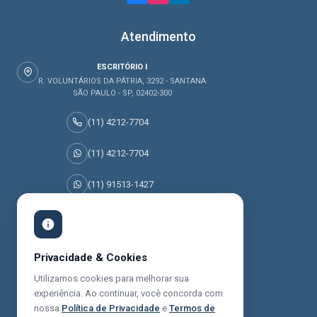
Atendimento
ESCRITÓRIO I
R. VOLUNTÁRIOS DA PÁTRIA, 3292 - SANTANA
SÃO PAULO - SP, 02402-300
(11) 4212-7704
(11) 4212-7704
(11) 91513-1427
(11) 95045-0077
Prêmios Recebidos
Privacidade & Cookies
Utilizamos cookies para melhorar sua
experiência. Ao continuar, você concorda com
nossa
Política de Privacidade
e
Termos de