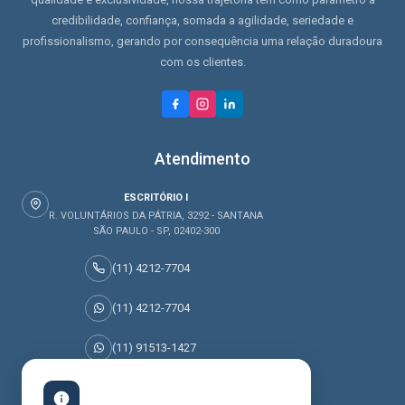
credibilidade, confiança, somada a agilidade, seriedade e
profissionalismo, gerando por consequência uma relação duradoura
com os clientes.
Atendimento
ESCRITÓRIO I
R. VOLUNTÁRIOS DA PÁTRIA, 3292 - SANTANA
SÃO PAULO - SP, 02402-300
(11) 4212-7704
(11) 4212-7704
(11) 91513-1427
(11) 95045-0077