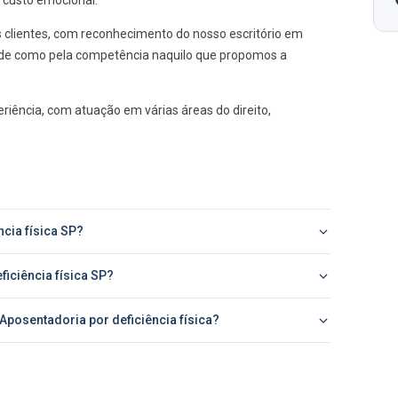
 custo emocional.
s clientes, com reconhecimento do nosso escritório em
lidade como pela competência naquilo que propomos a
iência, com atuação em várias áreas do direito,
cia física SP?
iciência física SP?
Aposentadoria por deficiência física?