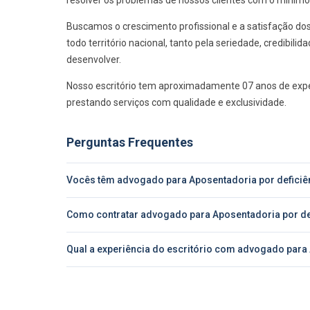
resolver os problemas de nossos clientes com o mínimo
Buscamos o crescimento profissional e a satisfação do
todo território nacional, tanto pela seriedade, credibi
desenvolver.
Nosso escritório tem aproximadamente 07 anos de exper
prestando serviços com qualidade e exclusividade.
Perguntas Frequentes
Vocês têm advogado para Aposentadoria por deficiên
Como contratar advogado para Aposentadoria por def
Qual a experiência do escritório com advogado para 