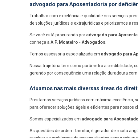
advogado para Aposentadoria por deficiên
Trabalhar com excelência e qualidade nos serviços pr
de soluções jurídicas e extrajurídicas e priorizamos a 
Se você está procurando por
advogado para Aposentado
conheça a
A.P. Monteiro - Advogados
.
Temos assessoria especializada em
advogado para Apo
Nossa trajetória tem como parâmetro a credibilidade, co
gerando por consequência uma relação duradoura com o
Atuamos nas mais diversas áreas do direi
Prestamos serviços jurídicos com máxima excelência
para oferecer soluções ágeis e eficientes para nossos cl
Somos especializados em
advogado para Aposentadori
As questões de ordem familiar, é gerador de muita ang