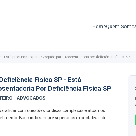
Home
Quem Somo
P - Está procurando por advogado para Aposentadoria por deficiência física SP
ficiência Física SP - Está
entadoria Por Deficiência Física SP
ONTEIRO - ADVOGADOS
para lidar com questões jurídicas complexas e atuamos
metimento. Buscando sempre superar as expectativas de