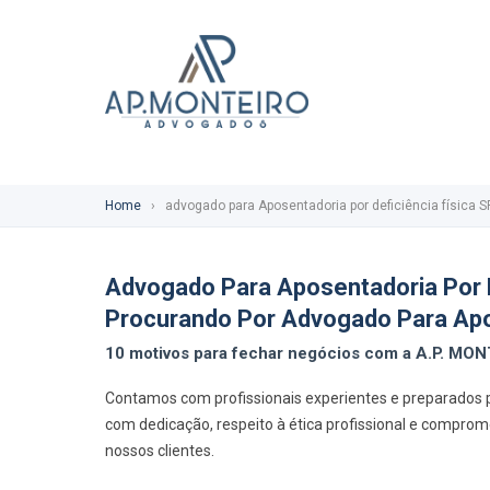
Home
›
advogado para Aposentadoria por deficiência física S
Advogado Para Aposentadoria Por De
Procurando Por Advogado Para Apos
10 motivos para fechar negócios com a A.P. M
Contamos com profissionais experientes e preparados 
com dedicação, respeito à ética profissional e compro
nossos clientes.