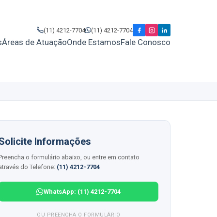
(11) 4212-7704
(11) 4212-7704
s
Áreas de Atuação
Onde Estamos
Fale Conosco
Solicite Informações
Preencha o formulário abaixo, ou entre em contato
através do Telefone:
(11) 4212-7704
WhatsApp: (11) 4212-7704
OU PREENCHA O FORMULÁRIO