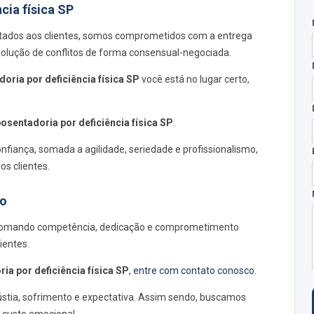
cia física SP
estados aos clientes, somos comprometidos com a entrega
resolução de conflitos de forma consensual-negociada.
ria por deficiência física SP
você está no lugar certo,
sentadoria por deficiência física SP
.
nfiança, somada a agilidade, seriedade e profissionalismo,
s clientes.
to
, somando competência, dedicação e comprometimento
ientes.
a por deficiência física SP
,
entre com contato conosco
.
ústia, sofrimento e expectativa. Assim sendo, buscamos