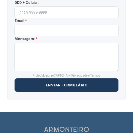
DDD + Celular:
Email:
*
Mensagem:
*
Protegido por reCAPTCHA —
Privacidade
e
Termos
ENVIAR FORMULÁRIO