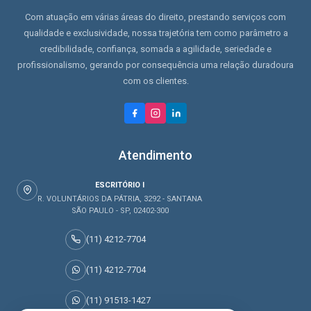
Com atuação em várias áreas do direito, prestando serviços com
qualidade e exclusividade, nossa trajetória tem como parâmetro a
credibilidade, confiança, somada a agilidade, seriedade e
profissionalismo, gerando por consequência uma relação duradoura
com os clientes.
Atendimento
ESCRITÓRIO I
R. VOLUNTÁRIOS DA PÁTRIA, 3292 - SANTANA
SÃO PAULO - SP, 02402-300
(11) 4212-7704
(11) 4212-7704
(11) 91513-1427