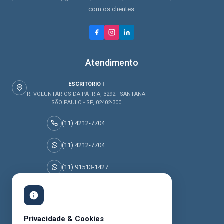
com os clientes.
Atendimento
ESCRITÓRIO I
R. VOLUNTÁRIOS DA PÁTRIA, 3292 - SANTANA
SÃO PAULO - SP, 02402-300
(11) 4212-7704
(11) 4212-7704
(11) 91513-1427
(11) 95045-0077
Prêmios Recebidos
Privacidade & Cookies